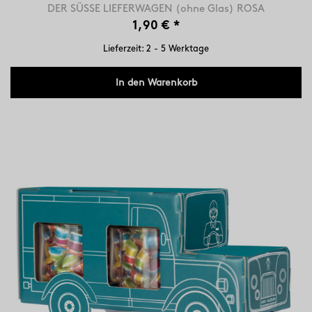
DER SÜSSE LIEFERWAGEN (ohne Glas) ROSA
1,90 €
*
Lieferzeit: 2 - 5 Werktage
In den Warenkorb