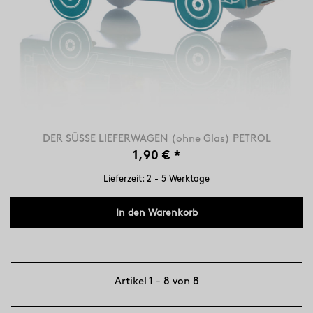
DER SÜSSE LIEFERWAGEN (ohne Glas) PETROL
1,90 €
*
Lieferzeit: 2 - 5 Werktage
In den Warenkorb
Artikel 1 - 8 von 8