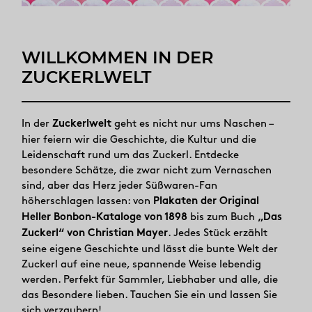
WILLKOMMEN IN DER
ZUCKERLWELT
In der
Zuckerlwelt
geht es nicht nur ums Naschen –
hier feiern wir die Geschichte, die Kultur und die
Leidenschaft rund um das Zuckerl. Entdecke
besondere Schätze, die zwar nicht zum Vernaschen
sind, aber das Herz jeder Süßwaren-Fan
höherschlagen lassen: von
Plakaten der Original
Heller Bonbon-Kataloge von 1898
bis zum Buch
„Das
Zuckerl“ von Christian Mayer
. Jedes Stück erzählt
seine eigene Geschichte und lässt die bunte Welt der
Zuckerl auf eine neue, spannende Weise lebendig
werden. Perfekt für Sammler, Liebhaber und alle, die
das Besondere lieben. Tauchen Sie ein und lassen Sie
sich verzaubern!