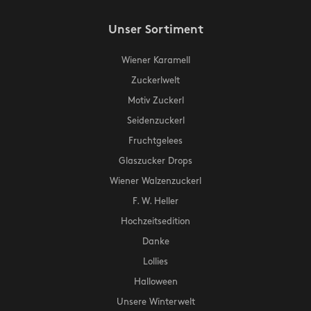
Unser Sortiment
Wiener Karamell
Zuckerlwelt
Motiv Zuckerl
Seidenzuckerl
Fruchtgelees
Glaszucker Drops
Wiener Walzenzuckerl
F. W. Heller
Hochzeitsedition
Danke
Lollies
Halloween
Unsere Winterwelt