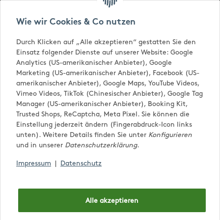
Versandkostenfrei ab € 65,-
Wie wir Cookies & Co nutzen
Durch Klicken auf „Alle akzeptieren“ gestatten Sie den
Einsatz folgender Dienste auf unserer Website: Google
Analytics (US-amerikanischer Anbieter), Google
Marketing (US-amerikanischer Anbieter), Facebook (US-
amerikanischer Anbieter), Google Maps, YouTube Videos,
Vimeo Videos, TikTok (Chinesischer Anbieter), Google Tag
Manager (US-amerikanischer Anbieter), Booking Kit,
Trusted Shops, ReCaptcha, Meta Pixel. Sie können die
0,00 €
Einstellung jederzeit ändern (Fingerabdruck-Icon links
unten). Weitere Details finden Sie unter
Konfigurieren
und in unserer
Datenschutzerklärung
.
Impressum
|
Datenschutz
Zuckerlwelt
Alle akzeptieren