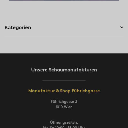
Kategorien
Unsere Schaumanufakturen
Manufaktur & Shop Führichgasse
Führichgasse 3
1010 Wien
Öffnungszeiten:
Mo-Sa 10:00 – 18:00 Uhr