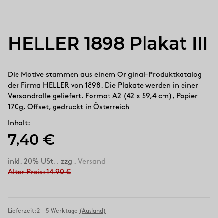
HELLER 1898 Plakat III
Die Motive stammen aus einem Original-Produktkatalog
der Firma HELLER von 1898. Die Plakate werden in einer
Versandrolle geliefert. Format A2 (42 x 59,4 cm), Papier
170g, Offset, gedruckt in Österreich
Inhalt:
7,40 €
inkl. 20% USt. , zzgl.
Versand
Alter Preis: 14,90 €
Lieferzeit:
2 - 5 Werktage
(Ausland)