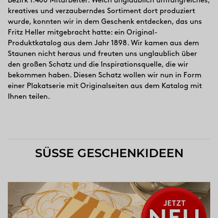
Bezirk 1.400 Mitarbeiter. Welch unglaublich umfangreiches,
kreatives und verzauberndes Sortiment dort produziert
wurde, konnten wir in dem Geschenk entdecken, das uns
Fritz Heller mitgebracht hatte: ein Original-
Produktkatalog aus dem Jahr 1898. Wir kamen aus dem
Staunen nicht heraus und freuten uns unglaublich über
den großen Schatz und die Inspirationsquelle, die wir
bekommen haben. Diesen Schatz wollen wir nun in Form
einer Plakatserie mit Originalseiten aus dem Katalog mit
Ihnen teilen.
SÜSSE GESCHENKIDEEN