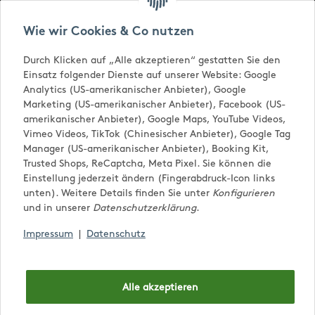
Versandkostenfrei ab € 65,-
Wie wir Cookies & Co nutzen
Durch Klicken auf „Alle akzeptieren“ gestatten Sie den
Einsatz folgender Dienste auf unserer Website: Google
Analytics (US-amerikanischer Anbieter), Google
Marketing (US-amerikanischer Anbieter), Facebook (US-
amerikanischer Anbieter), Google Maps, YouTube Videos,
Vimeo Videos, TikTok (Chinesischer Anbieter), Google Tag
Manager (US-amerikanischer Anbieter), Booking Kit,
Trusted Shops, ReCaptcha, Meta Pixel. Sie können die
0,00 €
Einstellung jederzeit ändern (Fingerabdruck-Icon links
unten). Weitere Details finden Sie unter
Konfigurieren
und in unserer
Datenschutzerklärung
.
Impressum
|
Datenschutz
Alle akzeptieren