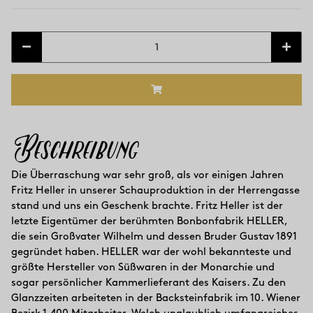
Beschreibung
Die Überraschung war sehr groß, als vor einigen Jahren
Fritz Heller in unserer Schauproduktion in der Herrengasse
stand und uns ein Geschenk brachte. Fritz Heller ist der
letzte Eigentümer der berühmten Bonbonfabrik HELLER,
die sein Großvater Wilhelm und dessen Bruder Gustav 1891
gegründet haben. HELLER war der wohl bekannteste und
größte Hersteller von Süßwaren in der Monarchie und
sogar persönlicher Kammerlieferant des Kaisers. Zu den
Glanzzeiten arbeiteten in der Backsteinfabrik im 10. Wiener