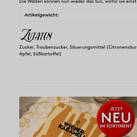
Die Walzen können nun wieder das tun, wofür sie eins
Artikelgewicht:
Zutaten
Zucker, Traubenzucker, Säuerungsmittel (Citronensäure)
Apfel, Süßkartoffel)