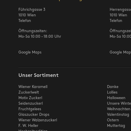
Führichgasse 3
Herrengass
1010 Wien
1010 Wien
Telefon
Telefon
Öffnungszeiten:
Öffnungszei
Mo-Sa 10:00 – 18:00 Uhr
Mo-Sa 10:00
Google Maps
Google Map
Unser Sortiment
Wiener Karamell
Danke
Zuckerlwelt
Lollies
Motiv Zuckerl
Halloween
Seidenzuckerl
Unsere Winte
Fruchtgelees
Weihnachten
Glaszucker Drops
Valentinstag
Wiener Walzenzuckerl
Ostern
F. W. Heller
Muttertag