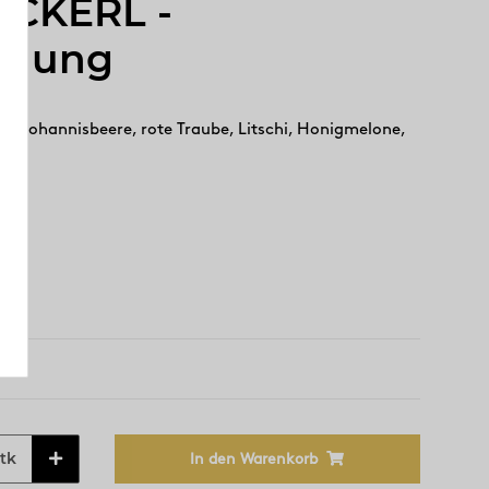
CKERL -
chung
ße Johannisbeere, rote Traube, Litschi, Honigmelone,
tk
In den Warenkorb