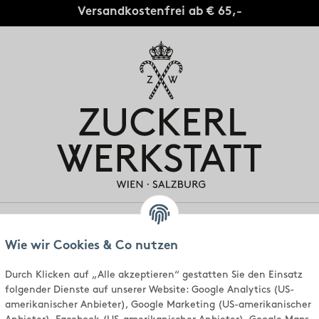
Versandkostenfrei ab € 65,-
gen
Individuell
Standorte
Über uns
Wie wir Cookies & Co nutzen
Durch Klicken auf „Alle akzeptieren“ gestatten Sie den Einsatz
folgender Dienste auf unserer Website: Google Analytics (US-
amerikanischer Anbieter), Google Marketing (US-amerikanischer