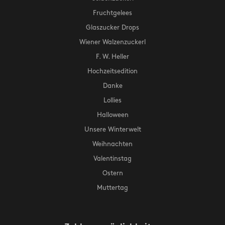
Fruchtgelees
Glaszucker Drops
Wiener Walzenzuckerl
F. W. Heller
Hochzeitsedition
Danke
Lollies
Halloween
Unsere Winterwelt
Weihnachten
Valentinstag
Ostern
Muttertag