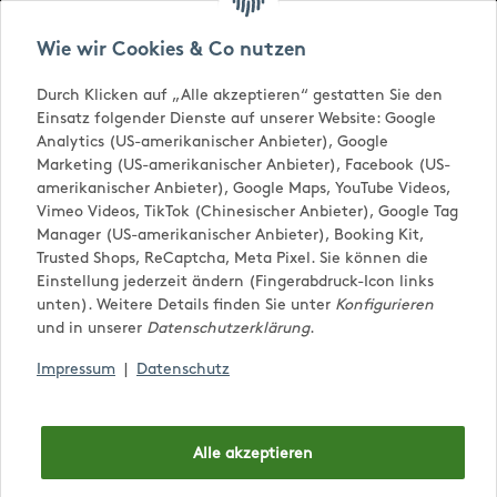
Versandkostenfrei ab € 65,-
Wie wir Cookies & Co nutzen
Durch Klicken auf „Alle akzeptieren“ gestatten Sie den
Einsatz folgender Dienste auf unserer Website: Google
Analytics (US-amerikanischer Anbieter), Google
Marketing (US-amerikanischer Anbieter), Facebook (US-
amerikanischer Anbieter), Google Maps, YouTube Videos,
Vimeo Videos, TikTok (Chinesischer Anbieter), Google Tag
Manager (US-amerikanischer Anbieter), Booking Kit,
Trusted Shops, ReCaptcha, Meta Pixel. Sie können die
0,00 €
Einstellung jederzeit ändern (Fingerabdruck-Icon links
unten). Weitere Details finden Sie unter
Konfigurieren
und in unserer
Datenschutzerklärung
.
Impressum
|
Datenschutz
Alle akzeptieren