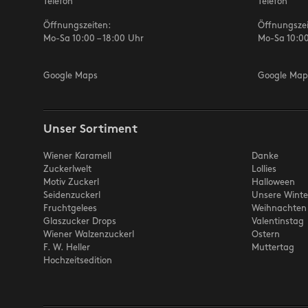
Telefon
Telefon
Öffnungszeiten:
Öffnungszei
Mo-Sa 10:00 – 18:00 Uhr
Mo-Sa 10:00
Google Maps
Google Map
Unser Sortiment
Wiener Karamell
Danke
Zuckerlwelt
Lollies
Motiv Zuckerl
Halloween
Seidenzuckerl
Unsere Winte
Fruchtgelees
Weihnachten
Glaszucker Drops
Valentinstag
Wiener Walzenzuckerl
Ostern
F. W. Heller
Muttertag
Hochzeitsedition