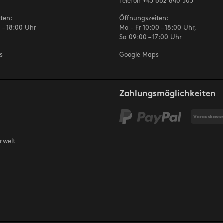
Telefon
+43 662 840 505
ten:
Öffnungszeiten:
 – 18:00 Uhr
Mo - Fr 10:00 – 18:00 Uhr,
Sa 09:00 – 17:00 Uhr
s
Google Maps
Zahlungsmöglichkeiten
rwelt