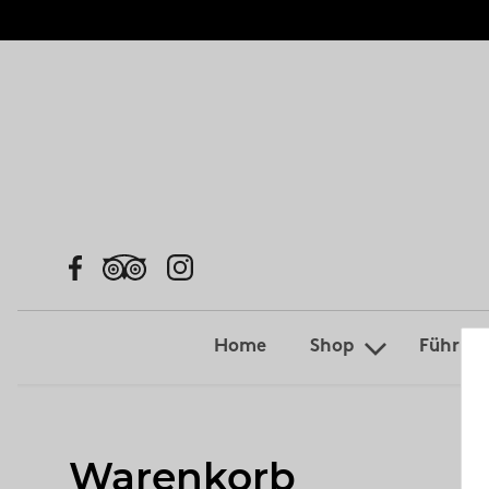
Home
Shop
Führun
Warenkorb