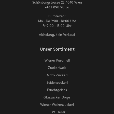
Schönburgstrasse 22, 1040 Wien
+43 1 890 90 56
Bürozeiten:
Mo – Do 9:00 – 16:00 Uhr
Fr 9:00 – 13:00 Uhr
Abholung, kein Verkauf
Unser Sortiment
Wiener Karamell
Zuckerlwelt
Motiv Zuckerl
Seidenzuckerl
Fruchtgelees
Glaszucker Drops
Wiener Walzenzuckerl
F. W. Heller