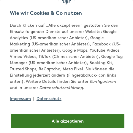
Versandkostenfrei ab € 65,-
Wie wir Cookies & Co nutzen
Durch Klicken auf „Alle akzeptieren“ gestatten Sie den
Einsatz folgender Dienste auf unserer Website: Google
Analytics (US-amerikanischer Anbieter), Google
Marketing (US-amerikanischer Anbieter), Facebook (US-
amerikanischer Anbieter), Google Maps, YouTube Videos,
Vimeo Videos, TikTok (Chinesischer Anbieter), Google Tag
Manager (US-amerikanischer Anbieter), Booking Kit,
Trusted Shops, ReCaptcha, Meta Pixel. Sie können die
0,00 €
Einstellung jederzeit ändern (Fingerabdruck-Icon links
unten). Weitere Details finden Sie unter
Konfigurieren
und in unserer
Datenschutzerklärung
.
Impressum
|
Datenschutz
Mein Konto
Alle akzeptieren