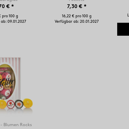
70 €
*
7,30 €
*
L
€ pro 100 g
16,22 € pro 100 g
 ab:
09.01.2027
Verfügbar ab:
20.01.2027
r - Blumen Rocks