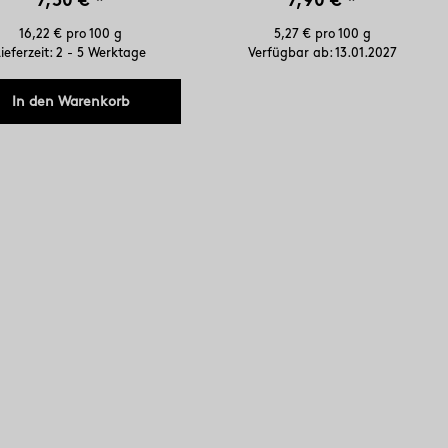
7,30 €
*
7,90 €
*
16,22 € pro 100 g
5,27 € pro 100 g
ieferzeit: 2 - 5 Werktage
Verfügbar ab:
13.01.2027
In den Warenkorb