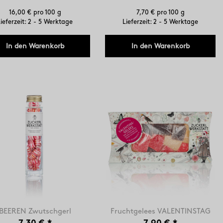
16,00 € pro 100 g
7,70 € pro 100 g
ieferzeit: 2 - 5 Werktage
Lieferzeit: 2 - 5 Werktage
In den Warenkorb
In den Warenkorb
BEEREN Zwutschgerl
Fruchtgelees VALENTINSTAG