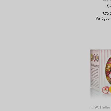
7,
7,70 
Verfügbar
F. W. Helle