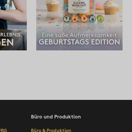
Büro und Produktion
URG
Büro & Produktion