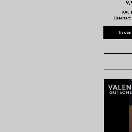
9,
9,90 
Lieferzeit
In den