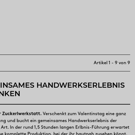
Artikel 1 - 9 von 9
EINSAMES HANDWERKSERLEBNIS
NKEN
r Zuckerlwerkstatt.
Verschenkt zum Valentinstag eine ganz
ung und bucht ein gemeinsames Handwerkserlebnis der
Art. In der rund 1,5 Stunden langen Erlbnis-Führung erwartet
ne komplette Produktion, bei der ihr hautnah zusehen könnt,