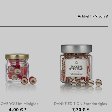
Artikel 1 - 9 von 9
 LOVE YOU im Miniglas
DANKE EDITION Standardglas
4,00 €
*
7,70 €
*