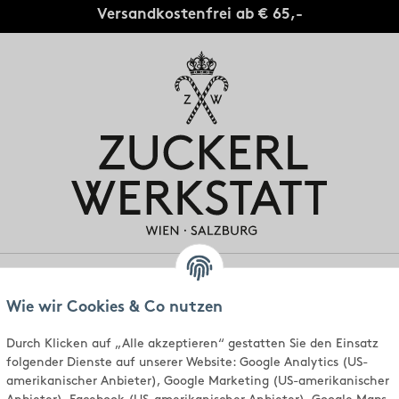
Versandkostenfrei ab € 65,-
gen
Individuell
Standorte
Über uns
Wie wir Cookies & Co nutzen
Durch Klicken auf „Alle akzeptieren“ gestatten Sie den Einsatz
folgender Dienste auf unserer Website: Google Analytics (US-
amerikanischer Anbieter), Google Marketing (US-amerikanischer