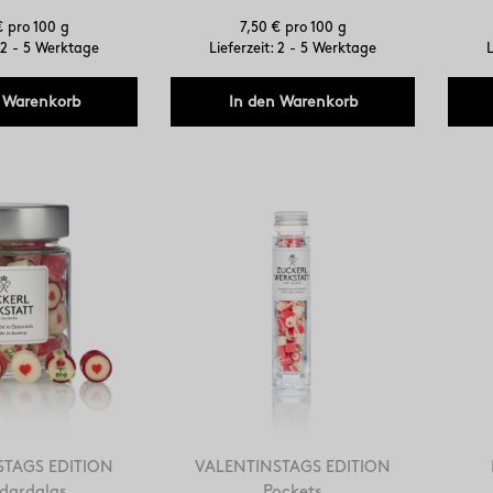
€ pro 100 g
7,50 € pro 100 g
: 2 - 5 Werktage
Lieferzeit: 2 - 5 Werktage
L
 Warenkorb
In den Warenkorb
STAGS EDITION
VALENTINSTAGS EDITION
dardglas
Pockets