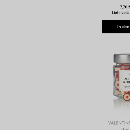
7,70 
Lieferzeit
In den
VALENTIN
Stan