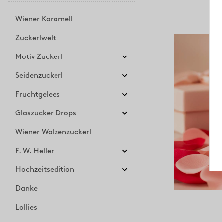
Wiener Karamell
Zuckerlwelt
Motiv Zuckerl
Seidenzuckerl
Fruchtgelees
Glaszucker Drops
Wiener Walzenzuckerl
F. W. Heller
Hochzeitsedition
Danke
Lollies