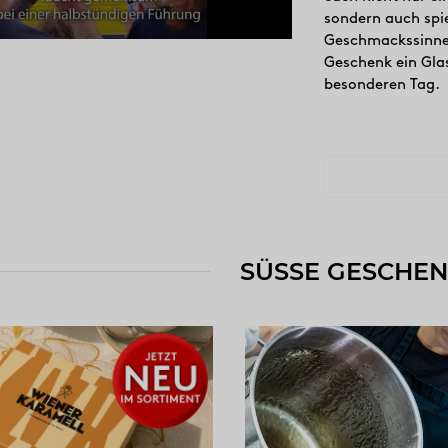
sondern auch spi
Geschmackssinnes
Geschenk ein Glas
besonderen Tag.
SÜSSE GESCHE