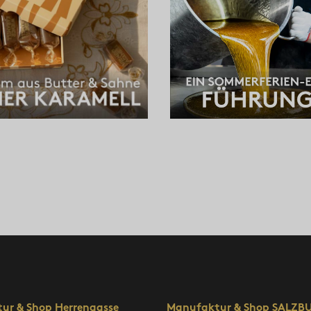
ur & Shop Herrengasse
Manufaktur & Shop SALZB