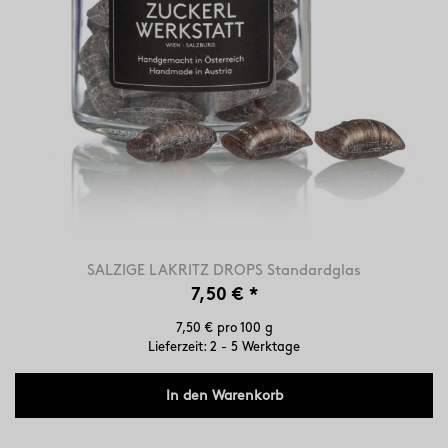
SALZIGE LAKRITZ DROPS Standardglas
7,50 €
*
7,50 € pro 100 g
Lieferzeit: 2 - 5 Werktage
In den Warenkorb