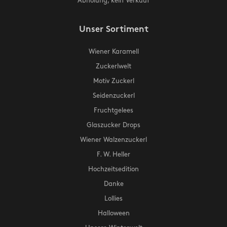
Abholung, kein Verkauf
Unser Sortiment
Wiener Karamell
Zuckerlwelt
Motiv Zuckerl
Seidenzuckerl
Fruchtgelees
Glaszucker Drops
Wiener Walzenzuckerl
F. W. Heller
Hochzeitsedition
Danke
Lollies
Halloween