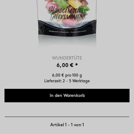
WUNDERTÜTE
6,00 €
*
6,00 € pro 100 g
Lieferzeit: 2 - 5 Werktage
In den Warenkorb
Artikel 1 - 1 von 1