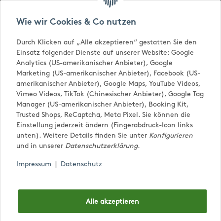
Versandkostenfrei ab € 65,-
Wie wir Cookies & Co nutzen
Durch Klicken auf „Alle akzeptieren“ gestatten Sie den
Einsatz folgender Dienste auf unserer Website: Google
Analytics (US-amerikanischer Anbieter), Google
Marketing (US-amerikanischer Anbieter), Facebook (US-
amerikanischer Anbieter), Google Maps, YouTube Videos,
Vimeo Videos, TikTok (Chinesischer Anbieter), Google Tag
Manager (US-amerikanischer Anbieter), Booking Kit,
Trusted Shops, ReCaptcha, Meta Pixel. Sie können die
0,00 €
Einstellung jederzeit ändern (Fingerabdruck-Icon links
unten). Weitere Details finden Sie unter
Konfigurieren
und in unserer
Datenschutzerklärung
.
Impressum
|
Datenschutz
Wundertüte
Alle akzeptieren