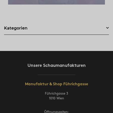
Kategorien
Unsere Schaumanufakturen
Manufaktur & Shop Führichgasse
Führichgasse 3
1010 Wien
Öffnungszeiten: