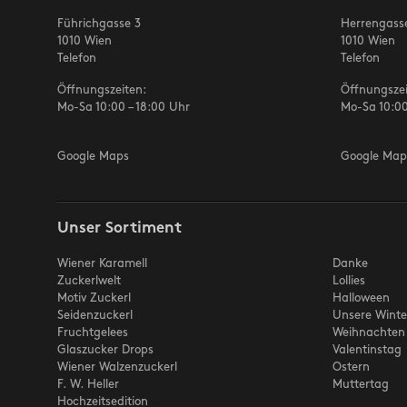
Führichgasse 3
Herrengass
1010 Wien
1010 Wien
Telefon
Telefon
Öffnungszeiten:
Öffnungszei
Mo-Sa 10:00 – 18:00 Uhr
Mo-Sa 10:00
Google Maps
Google Map
Unser Sortiment
Wiener Karamell
Danke
Zuckerlwelt
Lollies
Motiv Zuckerl
Halloween
Seidenzuckerl
Unsere Winte
Fruchtgelees
Weihnachten
Glaszucker Drops
Valentinstag
Wiener Walzenzuckerl
Ostern
F. W. Heller
Muttertag
Hochzeitsedition