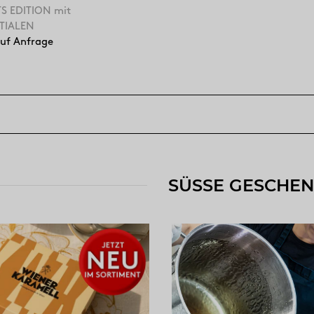
S EDITION mit
ITIALEN
auf Anfrage
SÜSSE GESCHE