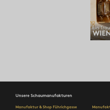
Unsere Schaumanufakturen
Manufaktur & Shop Führichgasse
Manufakt