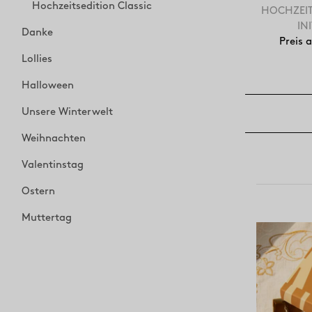
Hochzeitsedition Classic
HOCHZEIT
IN
Danke
Preis 
Lollies
Halloween
Unsere Winterwelt
Weihnachten
Valentinstag
Ostern
Muttertag