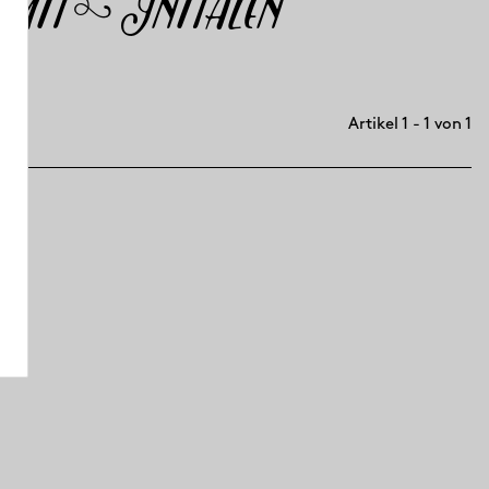
mit Initalen
Artikel 1 - 1 von 1