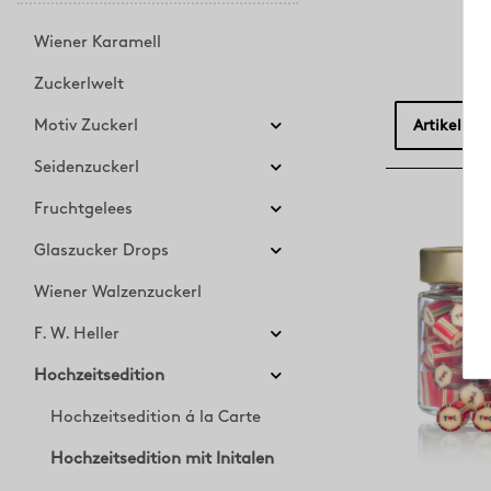
Wiener Karamell
Zuckerlwelt
Motiv Zuckerl
Artikel pro
Seidenzuckerl
Fruchtgelees
Glaszucker Drops
Wiener Walzenzuckerl
F. W. Heller
Hochzeitsedition
Hochzeitsedition á la Carte
Hochzeitsedition mit Initalen