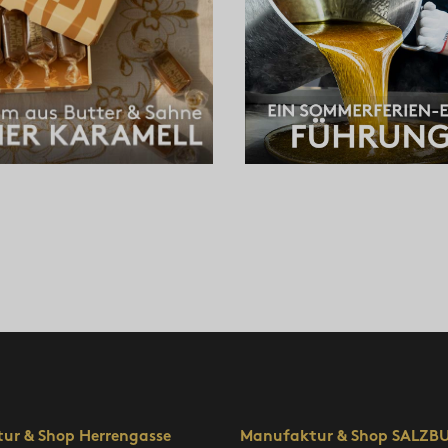
ur & Shop Herrengasse
Manufaktur & Shop SALZB