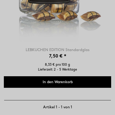
LEBKUCHEN EDITION Standardglas
7,50 €
*
8,33 € pro 100 g
Lieferzeit: 2 - 5 Werktage
In den Warenkorb
Artikel 1 - 1 von 1