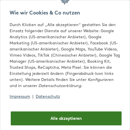
Versandkostenfrei ab € 65,-
Wie wir Cookies & Co nutzen
Durch Klicken auf „Alle akzeptieren“ gestatten Sie den
Einsatz folgender Dienste auf unserer Website: Google
Analytics (US-amerikanischer Anbieter), Google
Marketing (US-amerikanischer Anbieter), Facebook (US-
amerikanischer Anbieter), Google Maps, YouTube Videos,
Vimeo Videos, TikTok (Chinesischer Anbieter), Google Tag
Manager (US-amerikanischer Anbieter), Booking Kit,
Trusted Shops, ReCaptcha, Meta Pixel. Sie können die
0,00 €
Einstellung jederzeit ändern (Fingerabdruck-Icon links
unten). Weitere Details finden Sie unter
Konfigurieren
und in unserer
Datenschutzerklärung
.
Impressum
|
Datenschutz
Lebkuchen Edition
Alle akzeptieren