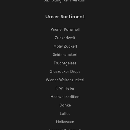
Abholung, kein Verkauf
Unser Sortiment
Wiener Karamell
Zuckerlwelt
Motiv Zuckerl
Seidenzuckerl
Fruchtgelees
Glaszucker Drops
Wiener Walzenzuckerl
F. W. Heller
Hochzeitsedition
Danke
Lollies
Halloween