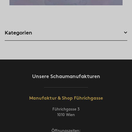
Kategorien
Unsere Schaumanufakturen
Manufaktur & Shop Führichgasse
Führichgasse 3
1010 Wien
Öffnungszeiten: