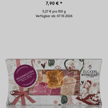
7,90 €
*
5,27 € pro 100 g
Verfügbar ab:
07.10.2026