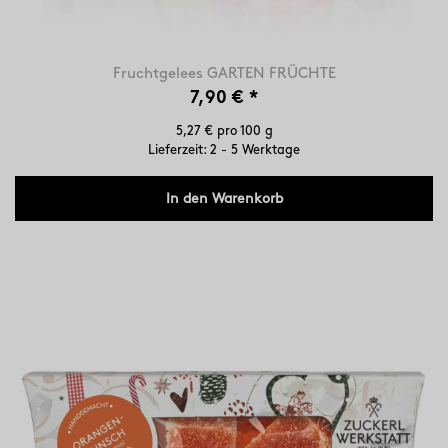
Fruchtgelees GARTEN FRÜCHTE
7,90 €
*
5,27 € pro 100 g
Lieferzeit: 2 - 5 Werktage
In den Warenkorb