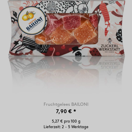
Fruchtgelees BAILONI
7,90 €
*
5,27 € pro 100 g
Lieferzeit: 2 - 5 Werktage