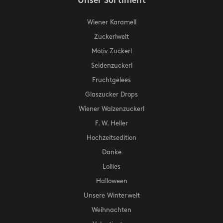
Unser Sortiment
Wiener Karamell
Zuckerlwelt
Motiv Zuckerl
Seidenzuckerl
Fruchtgelees
Glaszucker Drops
Wiener Walzenzuckerl
F. W. Heller
Hochzeitsedition
Danke
Lollies
Halloween
Unsere Winterwelt
Weihnachten