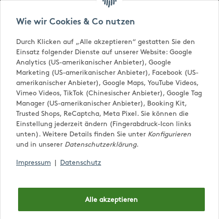
Versandkostenfrei ab € 65,-
Wie wir Cookies & Co nutzen
Durch Klicken auf „Alle akzeptieren“ gestatten Sie den
Einsatz folgender Dienste auf unserer Website: Google
Analytics (US-amerikanischer Anbieter), Google
Marketing (US-amerikanischer Anbieter), Facebook (US-
amerikanischer Anbieter), Google Maps, YouTube Videos,
Vimeo Videos, TikTok (Chinesischer Anbieter), Google Tag
Manager (US-amerikanischer Anbieter), Booking Kit,
Trusted Shops, ReCaptcha, Meta Pixel. Sie können die
0,00 €
Einstellung jederzeit ändern (Fingerabdruck-Icon links
unten). Weitere Details finden Sie unter
Konfigurieren
und in unserer
Datenschutzerklärung
.
Impressum
|
Datenschutz
Saisonal
Alle akzeptieren