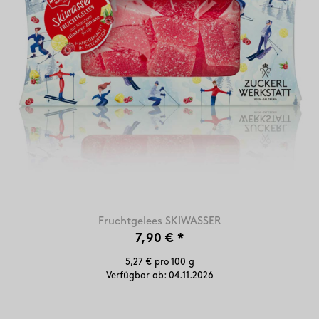
Fruchtgelees SKIWASSER
7,90 €
*
5,27 € pro 100 g
Verfügbar ab:
04.11.2026