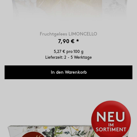
Fruchtgelees LIMONCELLO
7,90 €
*
5,27 € pro 100 g
Lieferzeit: 2 - 5 Werktage
In den Warenkorb