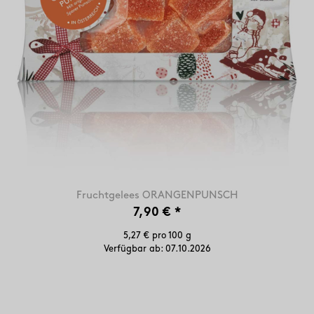
Fruchtgelees ORANGENPUNSCH
7,90 €
*
5,27 € pro 100 g
Verfügbar ab:
07.10.2026