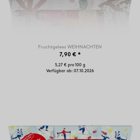
Fruchtgelees WEIHNACHTEN
7,90 €
*
5,27 € pro 100 g
Verfügbar ab:
07.10.2026