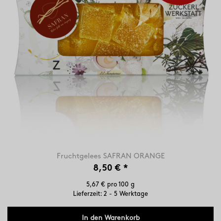
Fruchtgelees SAFRAN ORANGE
8,50 €
*
5,67 € pro 100 g
Lieferzeit: 2 - 5 Werktage
In den Warenkorb