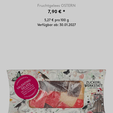
Fruchtgelees OSTERN
7,90 €
*
5,27 € pro 100 g
Verfügbar ab:
30.01.2027