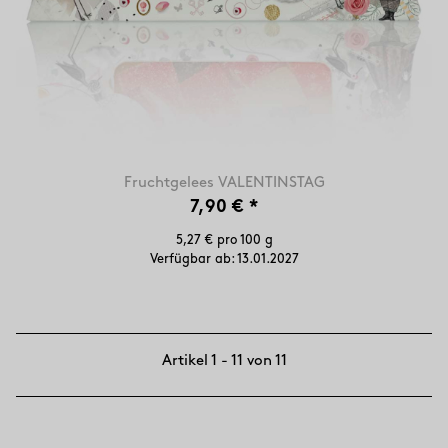
Fruchtgelees VALENTINSTAG
7,90 €
*
5,27 € pro 100 g
Verfügbar ab:
13.01.2027
Artikel 1 - 11 von 11