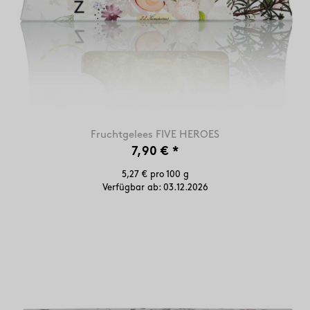
Fruchtgelees FIVE HEROES
7,90 €
*
5,27 € pro 100 g
Verfügbar ab:
03.12.2026