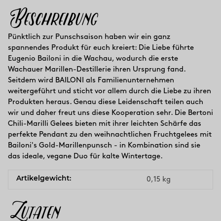
Beschreibung
Pünktlich zur Punschsaison haben wir ein ganz
spannendes Produkt für euch kreiert: Die Liebe führte
Eugenio Bailoni in die Wachau, wodurch die erste
Wachauer Marillen-Destillerie ihren Ursprung fand.
Seitdem wird BAILONI als Familienunternehmen
weitergeführt und sticht vor allem durch die Liebe zu ihren
Produkten heraus. Genau diese Leidenschaft teilen auch
wir und daher freut uns diese Kooperation sehr. Die Bertoni
Chili-Marilli Gelees bieten mit ihrer leichten Schärfe das
perfekte Pendant zu den weihnachtlichen Fruchtgelees mit
Bailoni's Gold-Marillenpunsch - in Kombination sind sie
das ideale, vegane Duo für kalte Wintertage.
Artikelgewicht:
0,15
kg
Zutaten