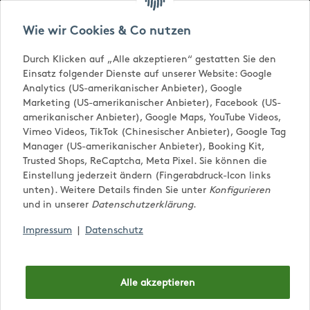
Versandkostenfrei ab € 65,-
Wie wir Cookies & Co nutzen
Durch Klicken auf „Alle akzeptieren“ gestatten Sie den
Einsatz folgender Dienste auf unserer Website: Google
Analytics (US-amerikanischer Anbieter), Google
Marketing (US-amerikanischer Anbieter), Facebook (US-
amerikanischer Anbieter), Google Maps, YouTube Videos,
Vimeo Videos, TikTok (Chinesischer Anbieter), Google Tag
Manager (US-amerikanischer Anbieter), Booking Kit,
Trusted Shops, ReCaptcha, Meta Pixel. Sie können die
0,00 €
Einstellung jederzeit ändern (Fingerabdruck-Icon links
unten). Weitere Details finden Sie unter
Konfigurieren
und in unserer
Datenschutzerklärung
.
Impressum
|
Datenschutz
Alle akzeptieren