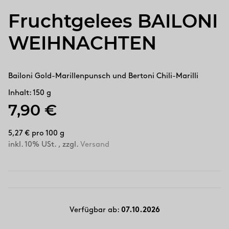
Fruchtgelees BAILONI
WEIHNACHTEN
Bailoni Gold-Marillenpunsch und Bertoni Chili-Marilli
Inhalt: 150 g
7,90 €
5,27 € pro 100 g
inkl. 10% USt. , zzgl.
Versand
Verfügbar ab:
07.10.2026