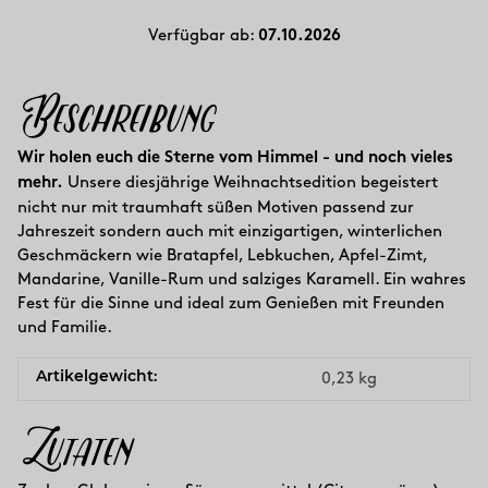
Verfügbar ab:
07.10.2026
Beschreibung
Wir holen euch die Sterne vom Himmel - und noch vieles
mehr.
Unsere diesjährige Weihnachtsedition begeistert
nicht nur mit traumhaft süßen Motiven passend zur
Jahreszeit sondern auch mit einzigartigen, winterlichen
Geschmäckern wie Bratapfel, Lebkuchen, Apfel-Zimt,
Mandarine, Vanille-Rum und salziges Karamell. Ein wahres
Fest für die Sinne und ideal zum Genießen mit Freunden
und Familie.
Artikelgewicht:
0,23
kg
Zutaten