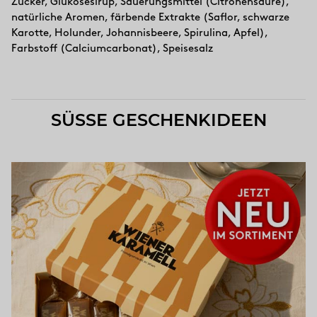
Zucker, Glukosesirup, Säuerungsmittel (Citronensäure),
natürliche Aromen, färbende Extrakte (Saflor, schwarze
Karotte, Holunder, Johannisbeere, Spirulina, Apfel),
Farbstoff (Calciumcarbonat), Speisesalz
SÜSSE GESCHENKIDEEN