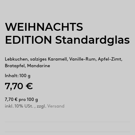
WEIHNACHTS
EDITION Standardglas
Lebkuchen, salziges Karamell, Vanille-Rum, Apfel-Zimt,
Bratapfel, Mandarine
Inhalt: 100 g
7,70 €
7,70 € pro 100 g
inkl. 10% USt. , zzgl.
Versand