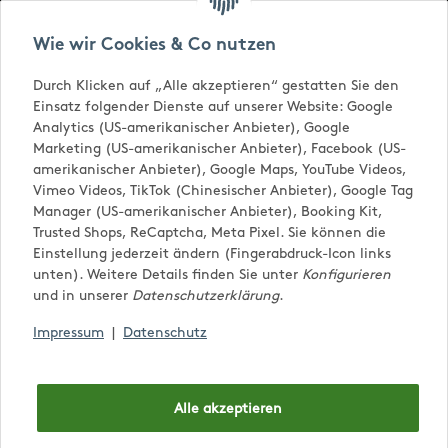
Versandkostenfrei ab € 65,-
Wie wir Cookies & Co nutzen
Durch Klicken auf „Alle akzeptieren“ gestatten Sie den
Einsatz folgender Dienste auf unserer Website: Google
Analytics (US-amerikanischer Anbieter), Google
Marketing (US-amerikanischer Anbieter), Facebook (US-
amerikanischer Anbieter), Google Maps, YouTube Videos,
Vimeo Videos, TikTok (Chinesischer Anbieter), Google Tag
Manager (US-amerikanischer Anbieter), Booking Kit,
Trusted Shops, ReCaptcha, Meta Pixel. Sie können die
0,00 €
Einstellung jederzeit ändern (Fingerabdruck-Icon links
unten). Weitere Details finden Sie unter
Konfigurieren
und in unserer
Datenschutzerklärung
.
Impressum
|
Datenschutz
Alle akzeptieren