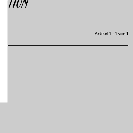
ition
Artikel 1 - 1 von 1