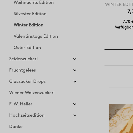
Weihnachts Edition
WINTER EDIT
7,
Silvester Edition
7,70 
Winter Edition
Verfügbar
Valentinstags Edition
Oster Edition
Seidenzuckerl
Fruchtgelees
Glaszucker Drops
Wiener Walzenzuckerl
F. W. Heller
Hochzeitsedition
Danke