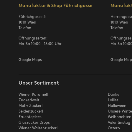
Manufaktur & Shop Führichgasse
Manufakt
Führichgasse 3
Herrengass
1010 Wien
1010 Wien
Telefon
Telefon
Öffnungszeiten:
Öffnungszei
Mo-Sa 10:00 – 18:00 Uhr
Mo-Sa 10:00
Google Maps
Google Map
Unser Sortiment
Wiener Karamell
Danke
Zuckerlwelt
Lollies
Motiv Zuckerl
Halloween
Seidenzuckerl
Unsere Winte
Fruchtgelees
Weihnachten
Glaszucker Drops
Valentinstag
Wiener Walzenzuckerl
Ostern