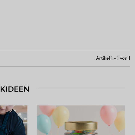
Artikel 1 - 1 von 1
NKIDEEN