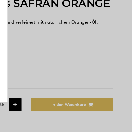
ees SAFRAN ORANGE
ng und verfeinert mit natürlichem Orangen-Öl.
tk
In den Warenkorb