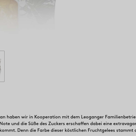
afran haben wir in Kooperation mit dem Leoganger Familienbetri
-Note und die Süße des Zuckers erschaffen dabei eine extrava
kommt. Denn die Farbe dieser köstlichen Fruchtgelees stammt au