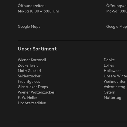
Öffnungszeiten:
Öffnungszei
Mo-Sa 10:00 – 18:00 Uhr
Mo-Sa 10:00
Google Maps
Google Map
Unser Sortiment
Wiener Karamell
Danke
Zuckerlwelt
Lollies
Motiv Zuckerl
Halloween
Seidenzuckerl
Unsere Winte
Fruchtgelees
Weihnachten
Glaszucker Drops
Valentinstag
Wiener Walzenzuckerl
Ostern
F. W. Heller
Muttertag
Hochzeitsedition