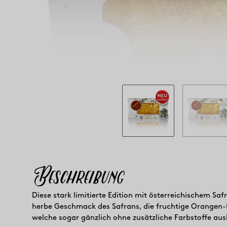
Beschreibung
Diese stark limitierte Edition mit österreichischem S
herbe Geschmack des Safrans, die fruchtige Orangen
welche sogar gänzlich ohne zusätzliche Farbstoffe aus