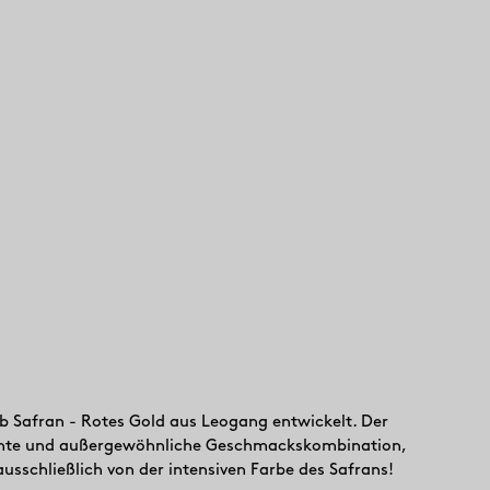
eb Safran - Rotes Gold aus Leogang entwickelt. Der
gante und außergewöhnliche Geschmackskombination,
sschließlich von der intensiven Farbe des Safrans!