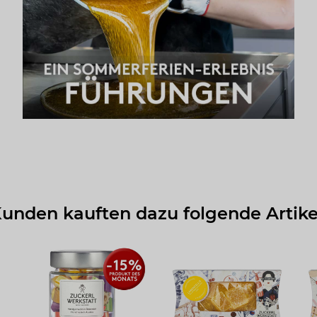
unden kauften dazu folgende Artike