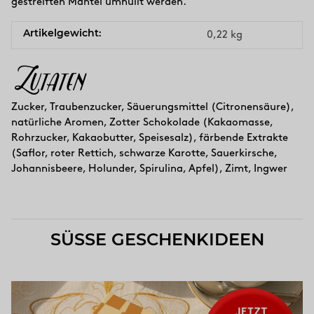
gestreiften Mantel umhüllt werden.
Artikelgewicht:
0,22
kg
Zutaten
Zucker, Traubenzucker, Säuerungsmittel (Citronensäure),
natürliche Aromen, Zotter Schokolade (Kakaomasse,
Rohrzucker, Kakaobutter, Speisesalz), färbende Extrakte
(Saflor, roter Rettich, schwarze Karotte, Sauerkirsche,
Johannisbeere, Holunder, Spirulina, Apfel), Zimt, Ingwer
SÜSSE GESCHENKIDEEN