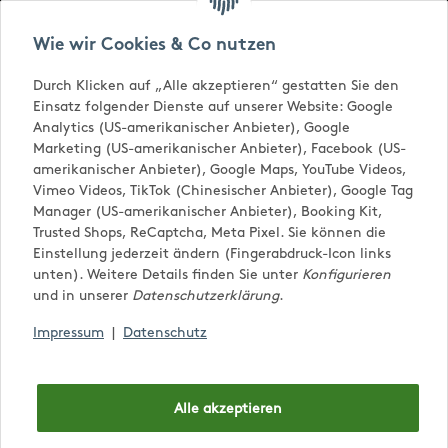
Versandkostenfrei ab € 65,-
Wie wir Cookies & Co nutzen
Durch Klicken auf „Alle akzeptieren“ gestatten Sie den
Einsatz folgender Dienste auf unserer Website: Google
Analytics (US-amerikanischer Anbieter), Google
Marketing (US-amerikanischer Anbieter), Facebook (US-
amerikanischer Anbieter), Google Maps, YouTube Videos,
Vimeo Videos, TikTok (Chinesischer Anbieter), Google Tag
Manager (US-amerikanischer Anbieter), Booking Kit,
Trusted Shops, ReCaptcha, Meta Pixel. Sie können die
0,00 €
Einstellung jederzeit ändern (Fingerabdruck-Icon links
unten). Weitere Details finden Sie unter
Konfigurieren
und in unserer
Datenschutzerklärung
.
Impressum
|
Datenschutz
Alle akzeptieren