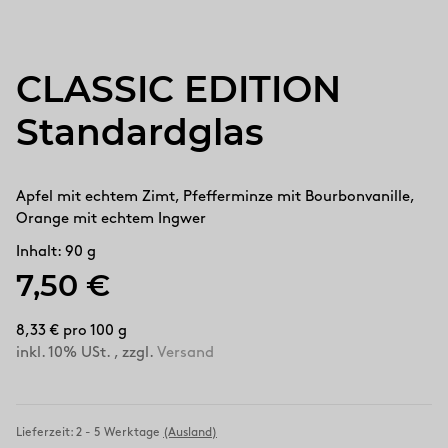
CLASSIC EDITION
Standardglas
Apfel mit echtem Zimt, Pfefferminze mit Bourbonvanille,
Orange mit echtem Ingwer
Inhalt: 90 g
7,50 €
8,33 € pro 100 g
inkl. 10% USt. , zzgl.
Versand
Lieferzeit:
2 - 5 Werktage
(Ausland)