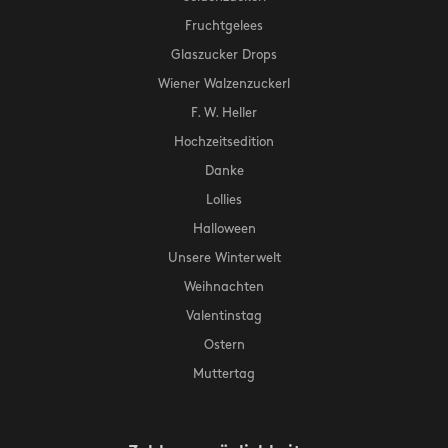
Fruchtgelees
Glaszucker Drops
Wiener Walzenzuckerl
F. W. Heller
Hochzeitsedition
Danke
Lollies
Halloween
Unsere Winterwelt
Weihnachten
Valentinstag
Ostern
Muttertag