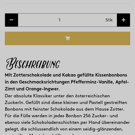
Stk
Beschreibung
Mit Zotterschokolade und Kakao gefüllte Kissenbonbons
in den Geschmacksrichtungen Pfefferminz-Vanille, Apfel-
Zimt und Orange-Ingwer.
Der absolute Klassiker unter den österreichischen
Zuckerln. Gefüllt sind diese kleinen und Pastell gestreiften
Bonbons mit feinster Schokolade aus dem Hause Zotter.
Für die Fülle werden in jedes Bonbon 256 Zucker- und
ebenso viele Schokoladenschichten per Hand übereinander
gelegt, die schlussendlich von einem seidig-glänzenden,