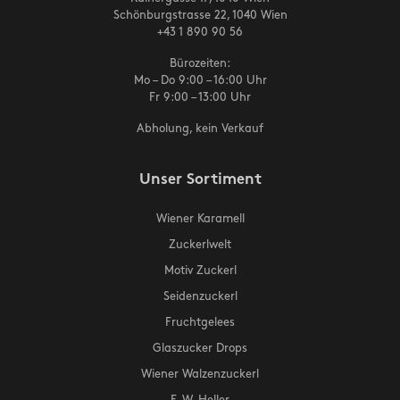
Schönburgstrasse 22, 1040 Wien
+43 1 890 90 56
Bürozeiten:
Mo – Do 9:00 – 16:00 Uhr
Fr 9:00 – 13:00 Uhr
Abholung, kein Verkauf
Unser Sortiment
Wiener Karamell
Zuckerlwelt
Motiv Zuckerl
Seidenzuckerl
Fruchtgelees
Glaszucker Drops
Wiener Walzenzuckerl
F. W. Heller