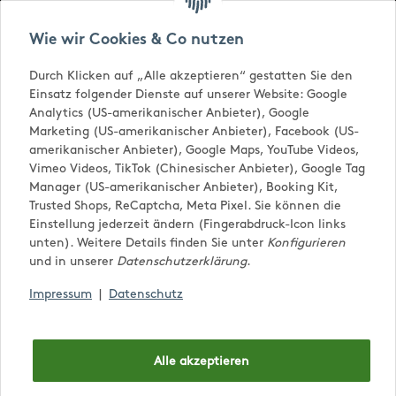
Versandkostenfrei ab € 65,-
Wie wir Cookies & Co nutzen
Durch Klicken auf „Alle akzeptieren“ gestatten Sie den
Einsatz folgender Dienste auf unserer Website: Google
Analytics (US-amerikanischer Anbieter), Google
Marketing (US-amerikanischer Anbieter), Facebook (US-
amerikanischer Anbieter), Google Maps, YouTube Videos,
Vimeo Videos, TikTok (Chinesischer Anbieter), Google Tag
Manager (US-amerikanischer Anbieter), Booking Kit,
Trusted Shops, ReCaptcha, Meta Pixel. Sie können die
0,00 €
Einstellung jederzeit ändern (Fingerabdruck-Icon links
unten). Weitere Details finden Sie unter
Konfigurieren
und in unserer
Datenschutzerklärung
.
Impressum
|
Datenschutz
Alle akzeptieren