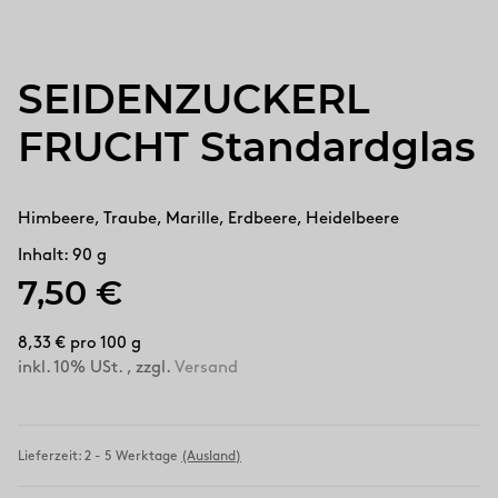
SEIDENZUCKERL
FRUCHT Standardglas
Himbeere, Traube, Marille, Erdbeere, Heidelbeere
Inhalt: 90 g
7,50 €
8,33 € pro 100 g
inkl. 10% USt. , zzgl.
Versand
Lieferzeit:
2 - 5 Werktage
(Ausland)