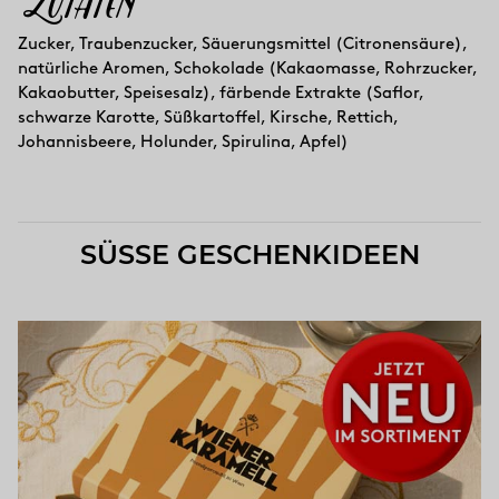
Zutaten
Zucker, Traubenzucker, Säuerungsmittel (Citronensäure),
natürliche Aromen, Schokolade (Kakaomasse, Rohrzucker,
Kakaobutter, Speisesalz), färbende Extrakte (Saflor,
schwarze Karotte, Süßkartoffel, Kirsche, Rettich,
Johannisbeere, Holunder, Spirulina, Apfel)
SÜSSE GESCHENKIDEEN