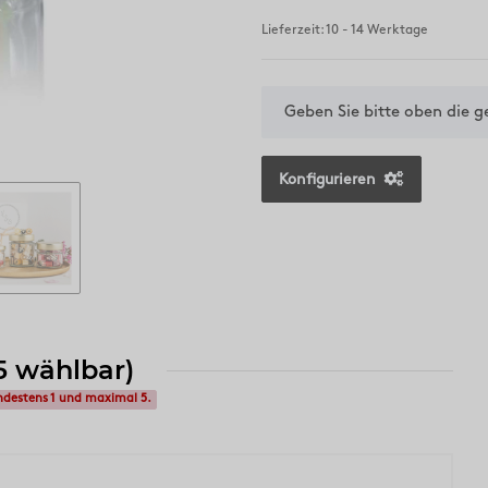
Lieferzeit: 10 - 14 Werktage
x
Geben Sie bitte oben die 
Konfigurieren
 wählbar)
ndestens 1 und maximal 5.