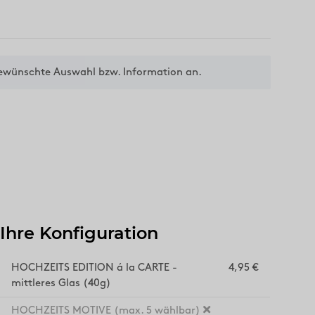
gewünschte Auswahl bzw. Information an.
Ihre Konfiguration
HOCHZEITS EDITION á la CARTE -
4,95 €
mittleres Glas (40g)
HOCHZEITS MOTIVE (max. 5 wählbar)