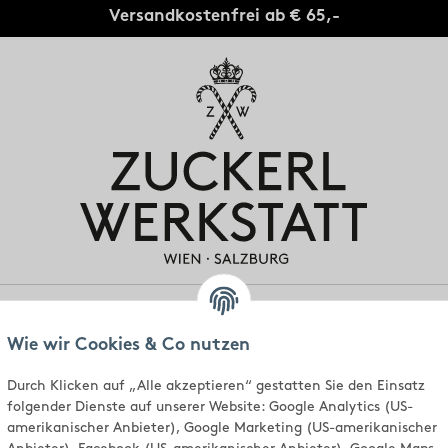
Versandkostenfrei ab € 65,-
gen
Individuell
Standorte
Über uns
Wie wir Cookies & Co nutzen
Durch Klicken auf „Alle akzeptieren“ gestatten Sie den Einsatz
folgender Dienste auf unserer Website: Google Analytics (US-
amerikanischer Anbieter), Google Marketing (US-amerikanischer