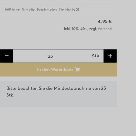
Wählen Sie die Farbe des Deckels
4,95 €
inkl. 10% USt. , zzgl.
Versand
Stk
In den Warenkorb
x
Bitte beachten Sie die Mindestabnahme von 25
Stk.