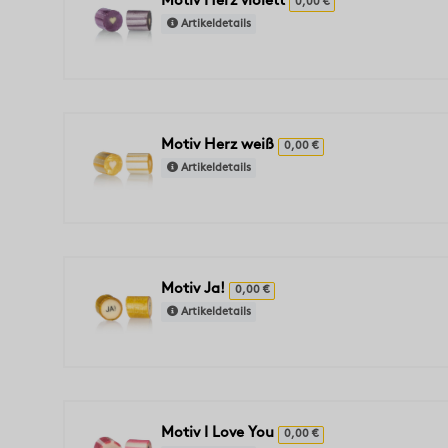
Motiv Herz violett
0,00 €
Artikeldetails
Motiv Herz weiß
0,00 €
Artikeldetails
Motiv Ja!
0,00 €
Artikeldetails
Motiv I Love You
0,00 €