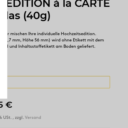
 EDITION á la CARTE
 Glas (40g)
d wir mischen Ihre individuelle Hochzeitsedition.
r: 61,7 mm, Höhe 56 mm) wird ohne Etikett mit dem
kel und Inhaltsstoffetikett am Boden geliefert.
5 €
% USt. , zzgl.
Versand