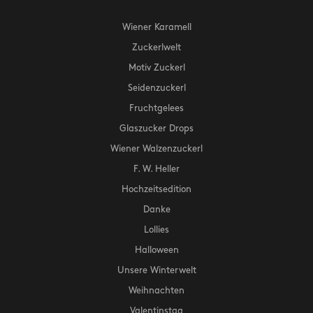
Wiener Karamell
Zuckerlwelt
Motiv Zuckerl
Seidenzuckerl
Fruchtgelees
Glaszucker Drops
Wiener Walzenzuckerl
F. W. Heller
Hochzeitsedition
Danke
Lollies
Halloween
Unsere Winterwelt
Weihnachten
Valentinstag