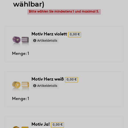
wählbar)
Bitte wählen Sie mindestens 1 und maximal 5.
Motiv Herz violett
0,00 €
Artikeldetails
Menge: 1
Motiv Herz weiß
0,00 €
Artikeldetails
Menge: 1
Motiv Ja!
0,00 €