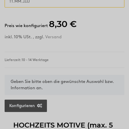
8,30 €
Preis wie konfiguriert
inkl. 10% USt. , zzgl.
Versand
Lieferzeit: 10 - 14 Werktage
x
Geben Sie bitte oben die gewünschte Auswahl bzw.
Information an.
Konfigurieren
HOCHZEITS MOTIVE (max. 5