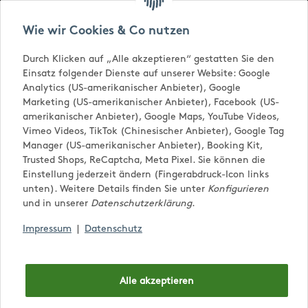
Versandkostenfrei ab € 65,-
Wie wir Cookies & Co nutzen
Durch Klicken auf „Alle akzeptieren“ gestatten Sie den
Einsatz folgender Dienste auf unserer Website: Google
Analytics (US-amerikanischer Anbieter), Google
Marketing (US-amerikanischer Anbieter), Facebook (US-
amerikanischer Anbieter), Google Maps, YouTube Videos,
Vimeo Videos, TikTok (Chinesischer Anbieter), Google Tag
Manager (US-amerikanischer Anbieter), Booking Kit,
Trusted Shops, ReCaptcha, Meta Pixel. Sie können die
0,00 €
Einstellung jederzeit ändern (Fingerabdruck-Icon links
unten). Weitere Details finden Sie unter
Konfigurieren
und in unserer
Datenschutzerklärung
.
Impressum
|
Datenschutz
Alle akzeptieren