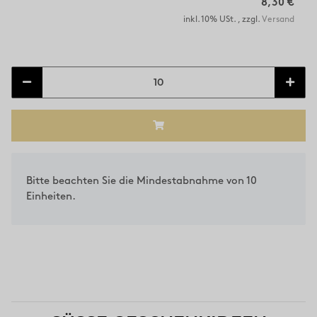
8,30 €
inkl. 10% USt. , zzgl.
Versand
x
Bitte beachten Sie die Mindestabnahme von 10
Einheiten.