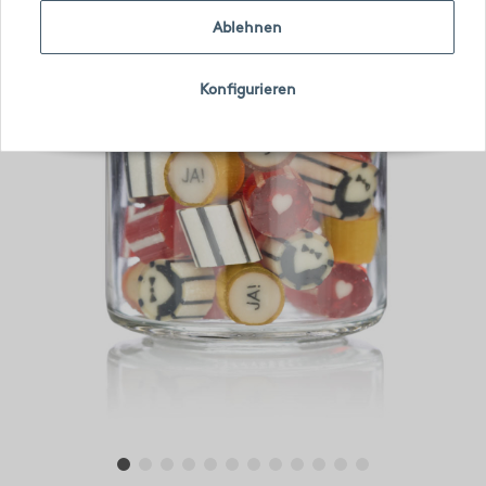
Ablehnen
Konfigurieren